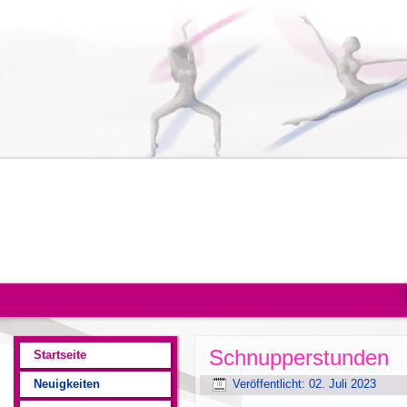
Schnupperstunden
Startseite
Neuigkeiten
Veröffentlicht: 02. Juli 2023