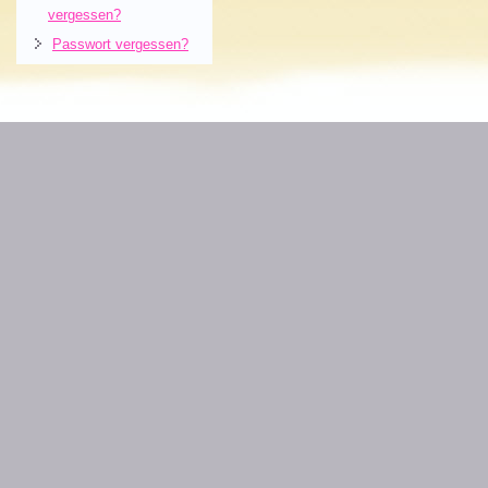
vergessen?
Passwort vergessen?