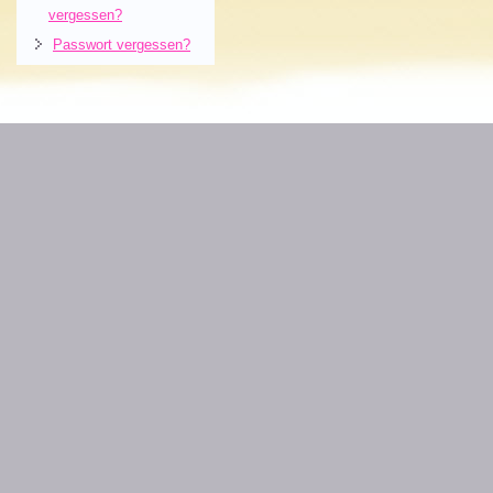
vergessen?
Passwort vergessen?